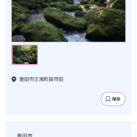
豊田市王滝町與市田
保存
豊田市