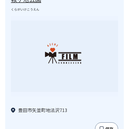
くらがいけこうえん
豊田市矢並町地法沢713
保存