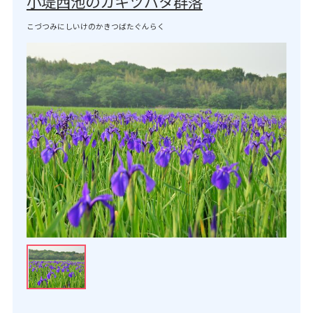
小堤西池のカキツバタ群落
こづつみにしいけのかきつばたぐんらく