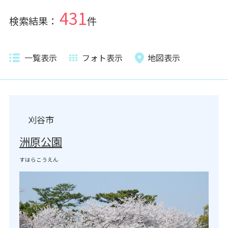
431
検索結果：
件
一覧表示
フォト表示
地図表示
刈谷市
洲原公園
すはらこうえん