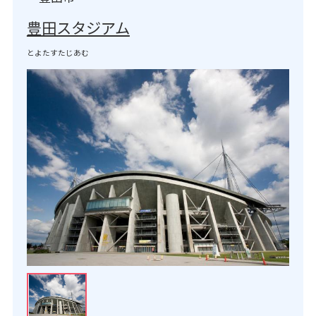
豊田スタジアム
とよたすたじあむ