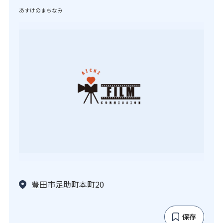
あすけのまちなみ
豊田市足助町本町20
保存