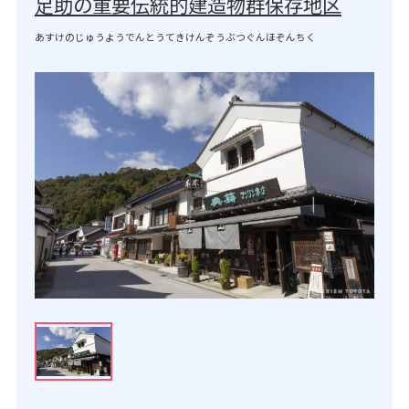
足助の重要伝統的建造物群保存地区
あすけのじゅうようでんとうてきけんぞうぶつぐんほぞんちく