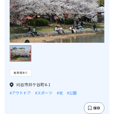
駐車場あり
刈谷市井ケ谷町4-1
#アウトドア
#スポーツ
#池
#公園
保存