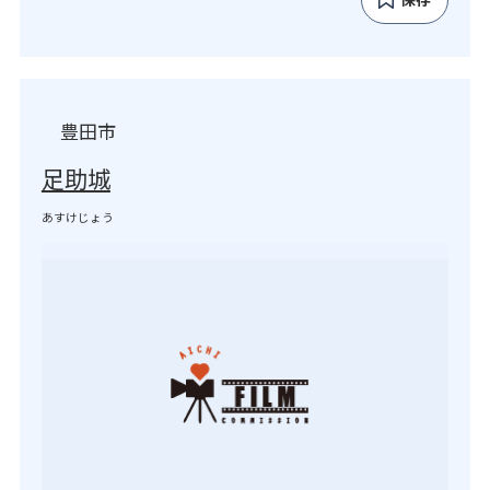
豊田市
足助城
あすけじょう