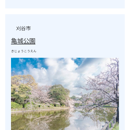
刈谷市
亀城公園
きじょうこうえん