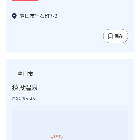
豊田市千石町7-2
保存
豊田市
猿投温泉
さなげおんせん