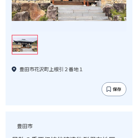
豊田市花沢町上根引２番地１
保存
豊田市