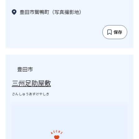
豊田市鴛鴨町（写真撮影地）
保存
豊田市
三州足助屋敷
さんしゅうあすけやしき