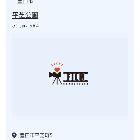
豊田市
平芝公園
ひらしばこうえん
豊田市平芝町5