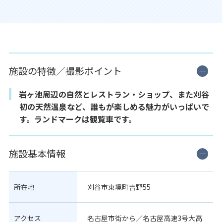
施設の特徴／撮影ポイント
岩ヶ池周辺の自然とレストラン・ショップ、また刈谷
初の天然温泉など、誰もが楽しめる魅力がいっぱいで
す。ランドマークは観覧車です。
施設基本情報
所在地
刈谷市東境町吉野55
アクセス
名古屋市街から／名古屋高速3号大高