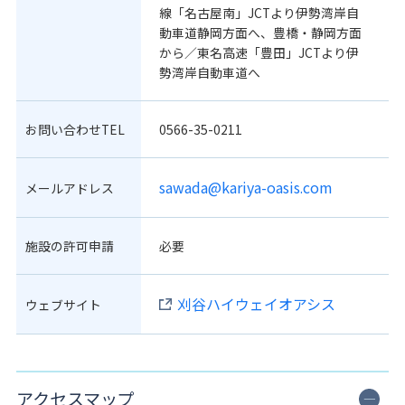
線「名古屋南」JCTより伊勢湾岸自
動車道静岡方面へ、豊橋・静岡方面
から／東名高速「豊田」JCTより伊
勢湾岸自動車道へ
お問い合わせTEL
0566-35-0211
sawada@kariya-oasis.com
メールアドレス
施設の許可申請
必要
刈谷ハイウェイオアシス
ウェブサイト
アクセスマップ