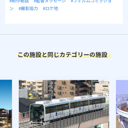
#制作秘話
#監督メッセージ
#フィルムコミッショ
ン
#撮影協力
#ロケ地
この施設と同じカテゴリーの施設