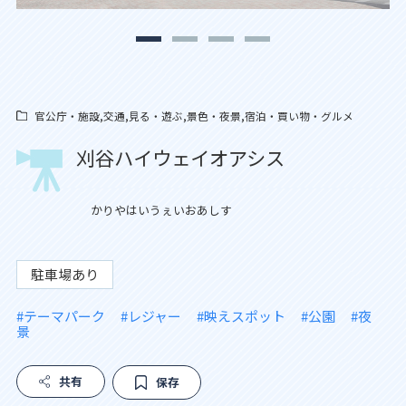
官公庁・施設,交通,見る・遊ぶ,景色・夜景,宿泊・買い物・グルメ
刈谷ハイウェイオアシス
かりやはいうぇいおあしす
駐車場あり
#テーマパーク
#レジャー
#映えスポット
#公園
#夜
景
共有
保存