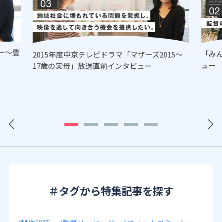
ー～豊
「み
2015年度中京テレビドラマ「マザーズ2015～
ュー
17歳の実母」放送直前インタビュー
＃タグから特集記事を探す