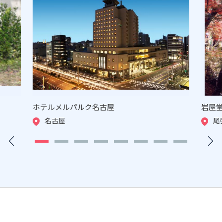
ホテルメルパルク名古屋
岩屋
名古屋
尾