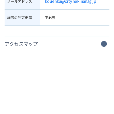
kouenka@city.hekinan.lg.jp
メールアドレス
施設の許可申請
不必要
アクセスマップ