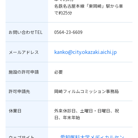
名鉄名古屋本線「東岡崎」駅から車
で約25分
お問い合わせTEL
0564-23-6609
kanko@city.okazaki.aichi.jp
メールアドレス
施設の許可申請
必要
許可申請先
岡崎フィルムコミッション事務局
休業日
外来休診日、土曜日・日曜日、祝
日、年末年始
愛知医科大学メディカルセン
ウェブサイト