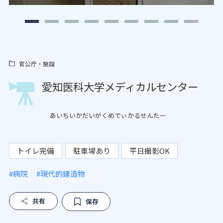
官公庁・施設
愛知医科大学メディカルセンター
あいちいかだいがくめでぃかるせんたー
トイレ完備
駐車場あり
平日撮影OK
#病院
#現代的建造物
共有
保存