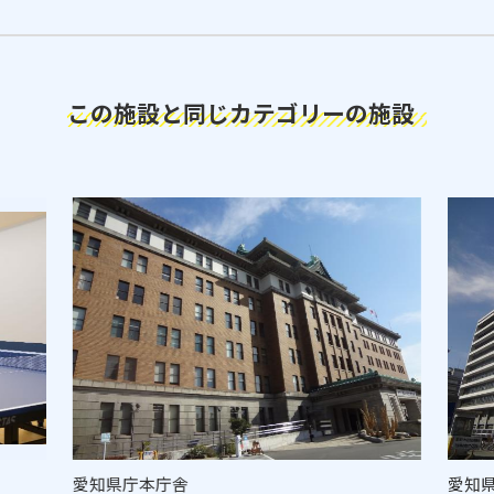
この施設と同じカテゴリーの施設
愛知県庁本庁舎
愛知