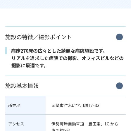
施設の特徴／撮影ポイント
病床270床の広々とした綺麗な病院施設です。
リアルを追求した病院での撮影、オフィスビルなどの
撮影に最適です。
施設基本情報
所在地
岡崎市仁木町字川越17-33
アクセス
伊勢湾岸自動車道「豊田東」I.C.から
車で約5分