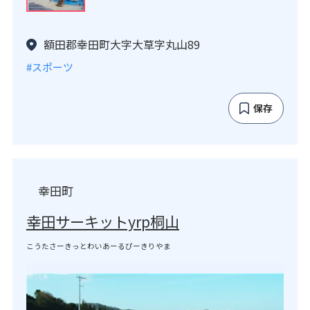
額田郡幸田町大字大草字丸山89
#スポーツ
保存
幸田町
幸田サーキットyrp桐山
こうたさーきっとわいあーるぴーきりやま