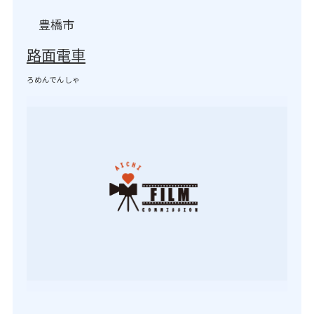
豊橋市
路面電車
ろめんでんしゃ