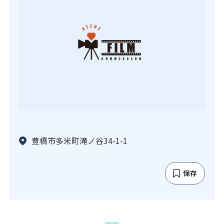
豊橋市多米町滝ノ谷34-1-1
保存