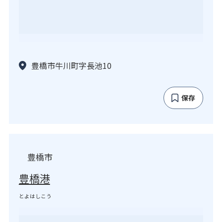
豊橋市牛川町字長池10
保存
豊橋市
豊橋港
とよはしこう