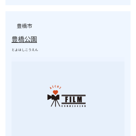
豊橋市
豊橋公園
とよはしこうえん