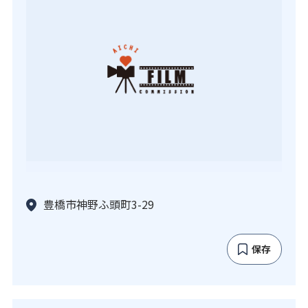
豊橋市神野ふ頭町3-29
保存