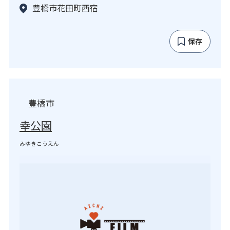
豊橋市花田町西宿
保存
豊橋市
幸公園
みゆきこうえん