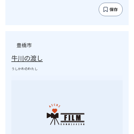
保存
豊橋市
牛川の渡し
うしかわのわたし