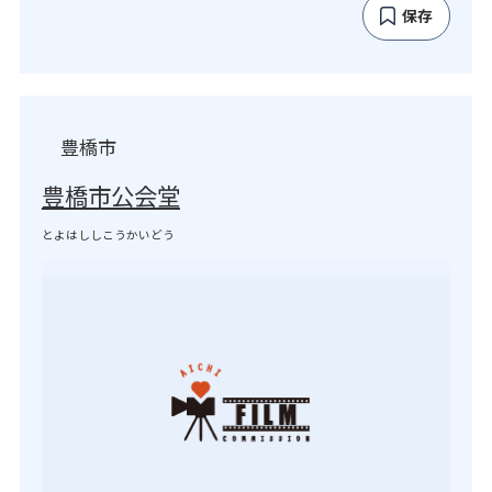
保存
豊橋市
豊橋市公会堂
とよはししこうかいどう