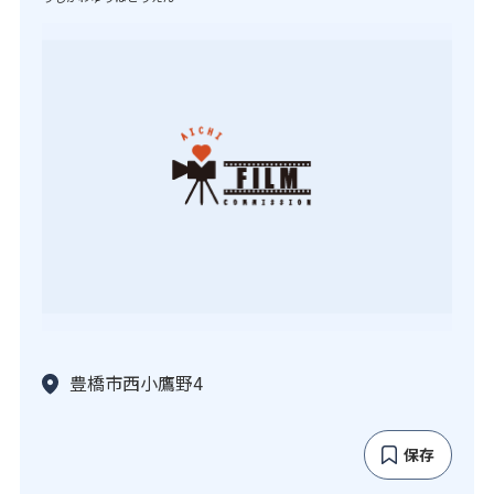
豊橋市西小鷹野4
保存