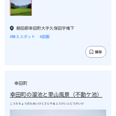
額田郡幸田町大字久保田字権下
#映えスポット
#田園
保存
幸田町
幸田町の溜池と里山風景（不動ケ池）
こうたちょうのためいけとさとやまふうけいふどうがいけ