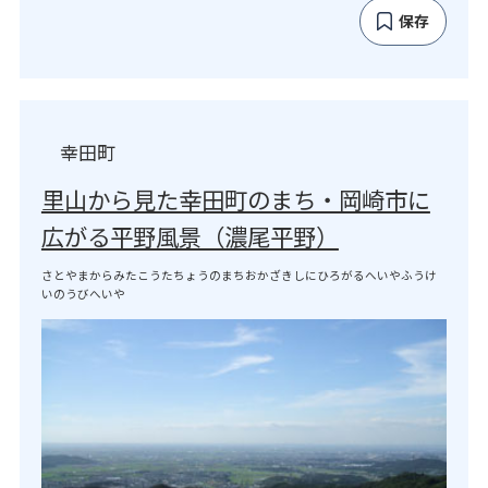
保存
幸田町
里山から見た幸田町のまち・岡崎市に
広がる平野風景（濃尾平野）
さとやまからみたこうたちょうのまちおかざきしにひろがるへいやふうけ
いのうびへいや