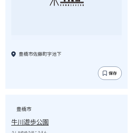
豊橋市佐藤町字池下
保存
豊橋市
牛川遊歩公園
うしかわゆうほこうえん