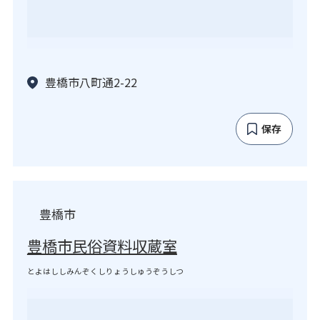
豊橋市八町通2-22
保存
豊橋市
豊橋市民俗資料収蔵室
とよはししみんぞくしりょうしゅうぞうしつ