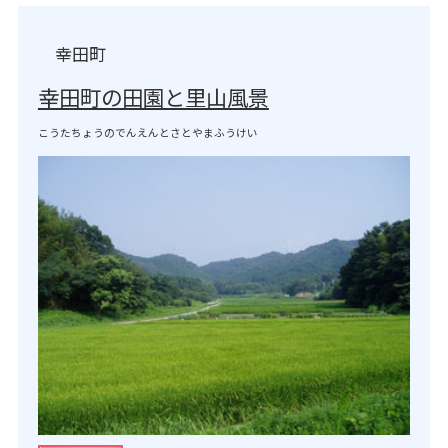
幸田町
幸田町の田園と里山風景
こうたちょうのでんえんとさとやまふうけい