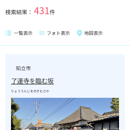
431
検索結果：
件
一覧表示
フォト表示
地図表示
知立市
了運寺を臨む坂
りょううんじをのぞむさか