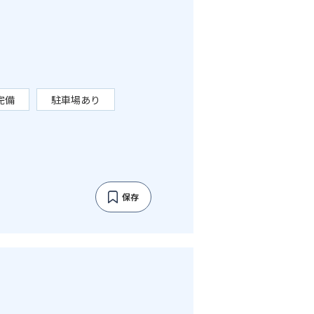
完備
駐車場あり
保存