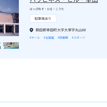
はっぴねす・ひる・こうた
駐車場あり
額田郡幸田町大字大草字丸山60
#ホール
#会議室
#図書館
#スポーツ