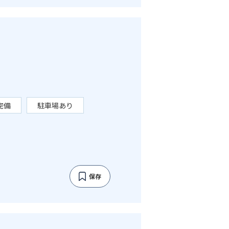
完備
駐車場あり
保存