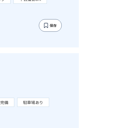
保存
レ完備
駐車場あり