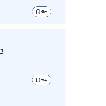
保存
池
保存