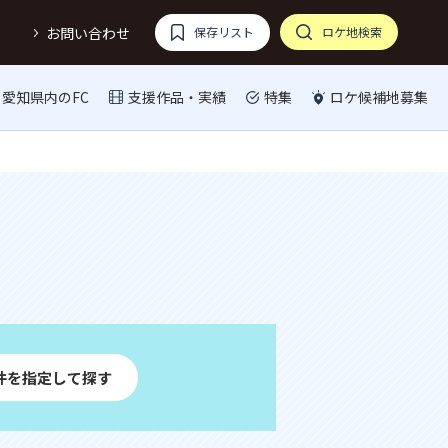
お問い合わせ
保存リスト
ロケ地検索
愛知県内のFC
支援作品・実績
特集
ロケ候補地募集
件を指定して探す