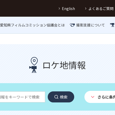
English
よくあるご質問
愛知県フィルムコミッション協議会とは
撮影支援について
ロケ地情報
検索
さらに条