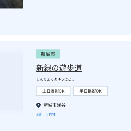
新城市
新緑の遊歩道
しんりょくのゆうほどう
土日撮影OK
平日撮影OK
新城市浅谷
#道
#竹林