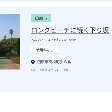
田原市
ロングビーチに続く下り坂
ろんぐびーちにつづくくだりざか
使用料なし
田原市高松町弥八島
#道
#映えスポット
#海