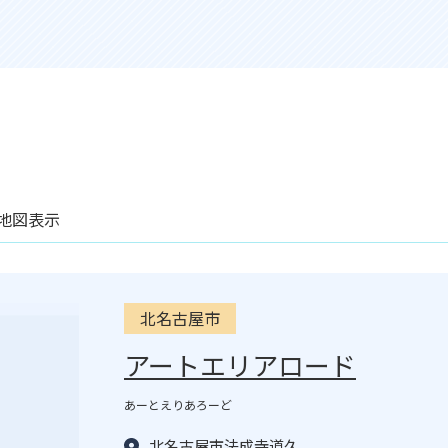
地図表示
北名古屋市
アートエリアロード
あーとえりあろーど
北名古屋市法成寺道久