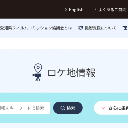
English
よくあるご質問
愛知県フィルムコミッション協議会とは
撮影支援について
ロケ地情報
検索
さらに条