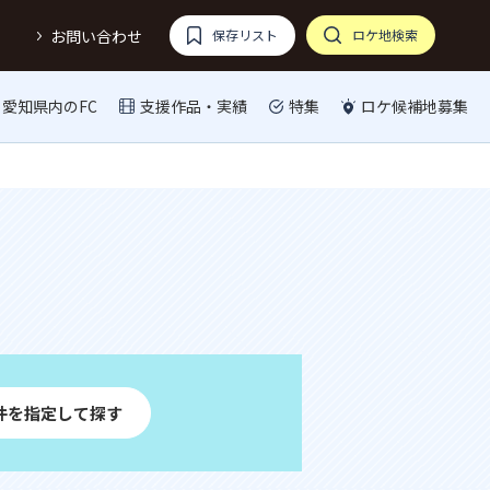
お問い合わせ
保存リスト
ロケ地検索
愛知県内のFC
支援作品・実績
特集
ロケ候補地募集
件を指定して探す