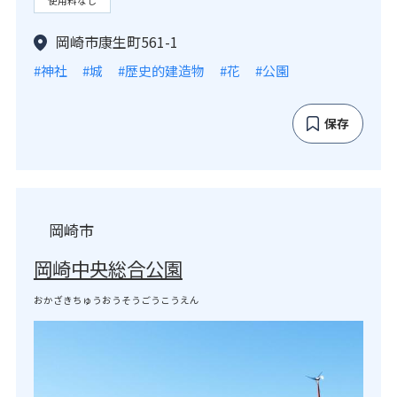
使用料なし
岡崎市康生町561-1
#神社
#城
#歴史的建造物
#花
#公園
保存
岡崎市
岡崎中央総合公園
おかざきちゅうおうそうごうこうえん