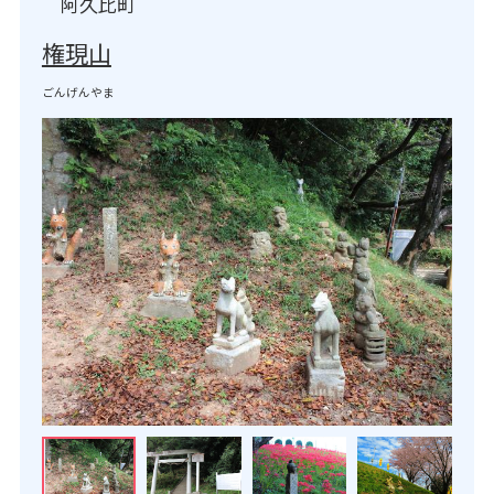
阿久比町
権現山
ごんげんやま