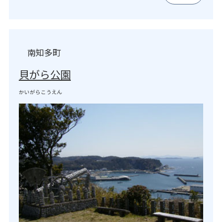
南知多町
貝がら公園
かいがらこうえん