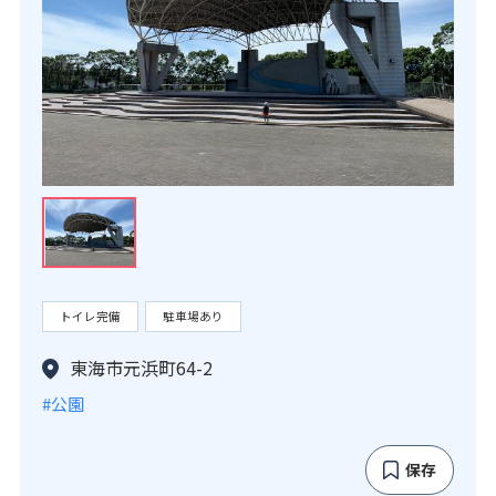
トイレ完備
駐車場あり
東海市元浜町64-2
#公園
保存