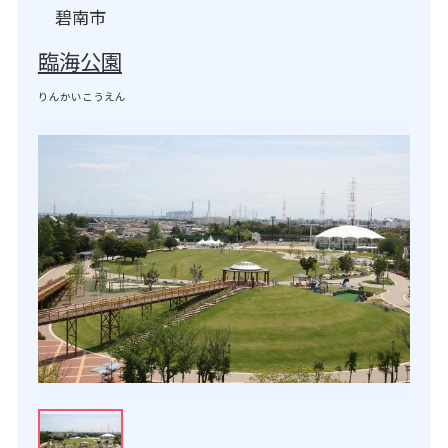
碧南市
臨海公園
りんかいこうえん