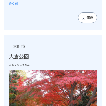
#公園
保存
大府市
大倉公園
おおくらこうえん