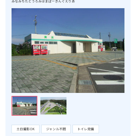
みなみちたどうろみはまぱーきんぐえりあ
土日撮影OK
ジャンル不問
トイレ完備