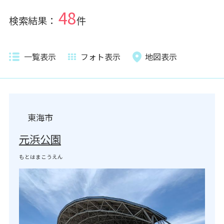
48
検索結果：
件
一覧表示
フォト表示
地図表示
東海市
元浜公園
もとはまこうえん