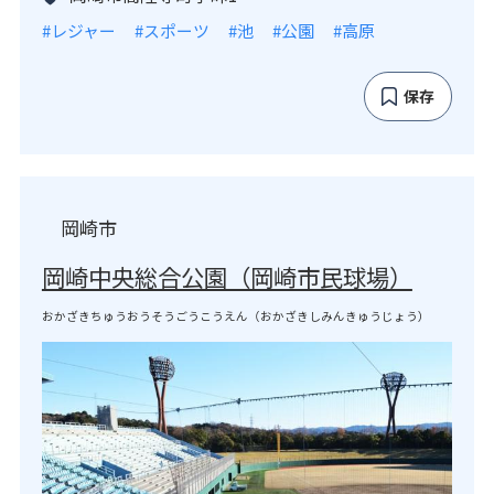
#レジャー
#スポーツ
#池
#公園
#高原
保存
岡崎市
岡崎中央総合公園（岡崎市民球場）
おかざきちゅうおうそうごうこうえん（おかざきしみんきゅうじょう）