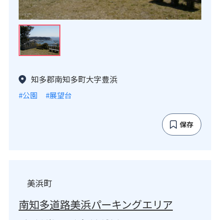
知多郡南知多町大字豊浜
#公園
#展望台
保存
美浜町
南知多道路美浜パーキングエリア