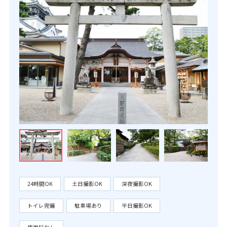
24時間OK
土日撮影OK
深夜撮影OK
トイレ完備
駐車場あり
平日撮影OK