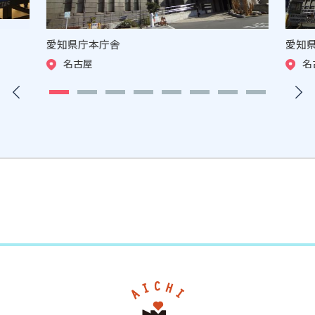
愛知県庁本庁舎
愛知
名古屋
名