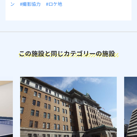
ン
#撮影協力
#ロケ地
この施設と同じカテゴリーの施設