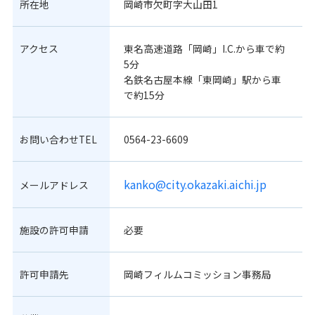
所在地
岡崎市欠町字大山田1
アクセス
東名高速道路「岡崎」I.C.から車で約
5分
名鉄名古屋本線「東岡崎」駅から車
で約15分
お問い合わせTEL
0564-23-6609
kanko@city.okazaki.aichi.jp
メールアドレス
施設の許可申請
必要
許可申請先
岡崎フィルムコミッション事務局