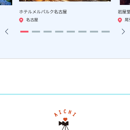
ホテルメルパルク名古屋
岩屋
名古屋
尾