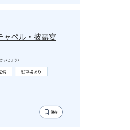
チャペル・披露宴
かいじょう）
完備
駐車場あり
保存