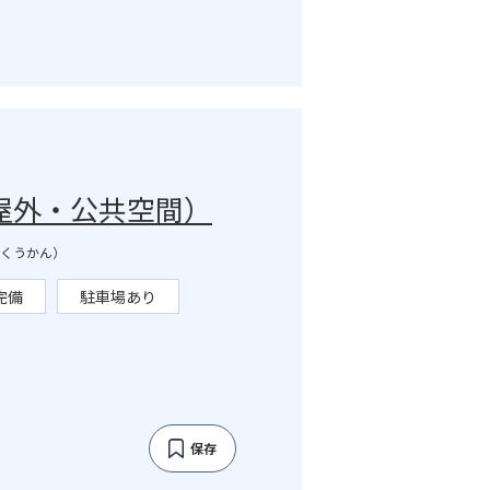
屋外・公共空間）
くうかん）
完備
駐車場あり
保存