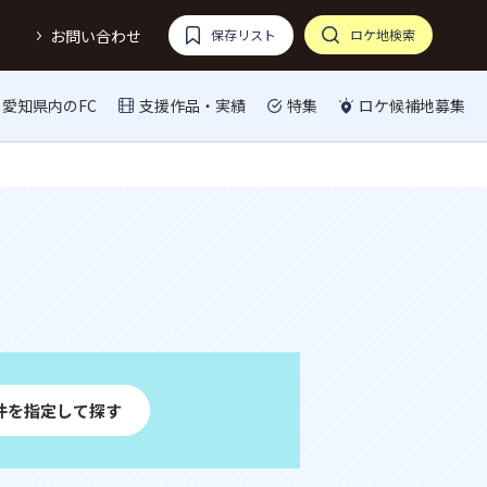
お問い合わせ
保存リスト
ロケ地検索
愛知県内のFC
支援作品・実績
特集
ロケ候補地募集
件を指定して探す