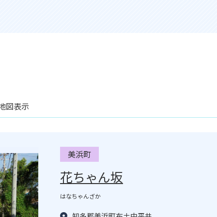
地図表示
美浜町
花ちゃん坂
はなちゃんざか
知多郡美浜町布土中平井