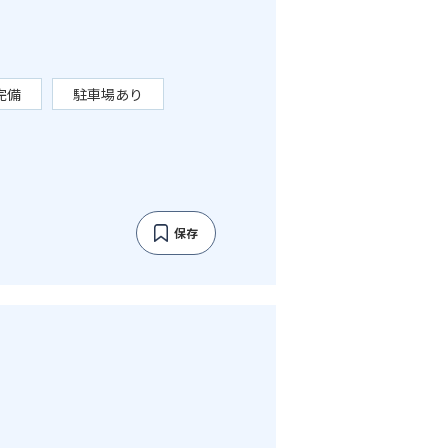
完備
駐車場あり
保存