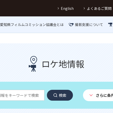
English
よくあるご質問
愛知県フィルムコミッション協議会とは
撮影支援について
ロケ地情報
検索
さらに条