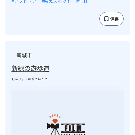
#アウトドア
#映えスポット
#竹林
保存
新城市
新緑の遊歩道
しんりょくのゆうほどう