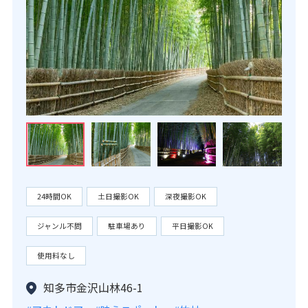
24時間OK
土日撮影OK
深夜撮影OK
ジャンル不問
駐車場あり
平日撮影OK
使用料なし
知多市金沢山林46-1