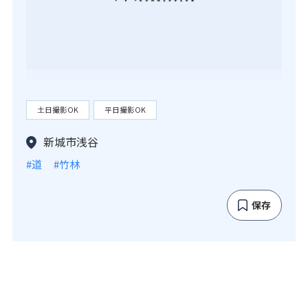
土日撮影OK
平日撮影OK
新城市浅谷
#道
#竹林
保存