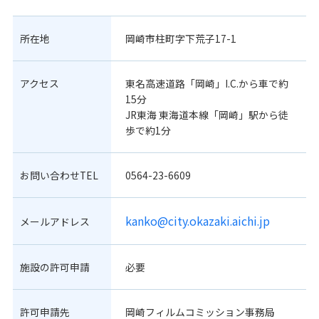
所在地
岡崎市柱町字下荒子17-1
アクセス
東名高速道路「岡崎」I.C.から車で約
15分
JR東海 東海道本線「岡崎」駅から徒
歩で約1分
お問い合わせTEL
0564-23-6609
kanko@city.okazaki.aichi.jp
メールアドレス
施設の許可申請
必要
許可申請先
岡崎フィルムコミッション事務局