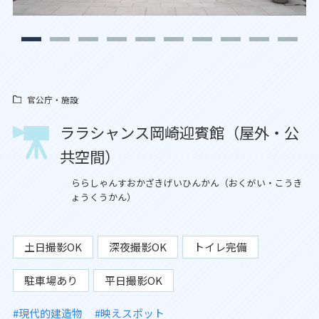
官公庁・施設
ララシャンス岡崎迎賓館（屋外・公
共空間）
ららしゃんすおかざきげいひんかん（おくがい・こうき
ょうくうかん）
土日撮影OK
深夜撮影OK
トイレ完備
駐車場あり
平日撮影OK
#現代的建造物
#映えスポット