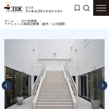
ホーム
ロケ地情報
ララシャンス岡崎迎賓館（屋外・公共空間）