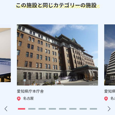
この施設と同じカテゴリーの施設
愛知県庁本庁舎
愛知
名古屋
名