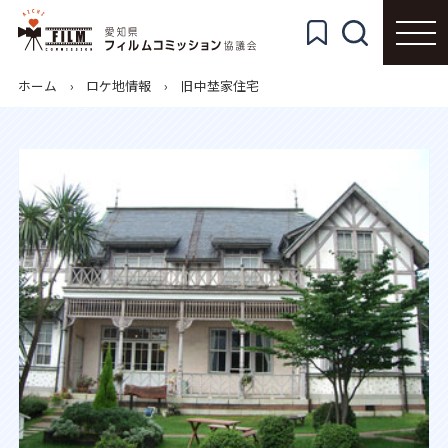
ホーム
ロケ地情報
旧中埜家住宅