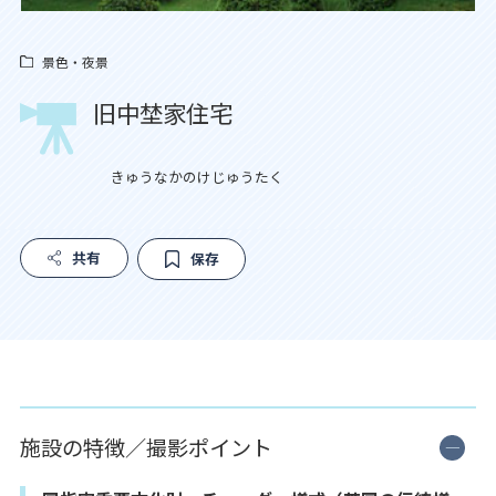
景色・夜景
旧中埜家住宅
きゅうなかのけじゅうたく
共有
保存
施設の特徴／撮影ポイント