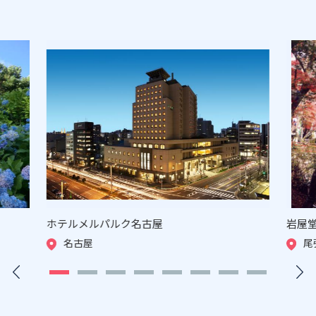
ホテルメルパルク名古屋
岩屋
名古屋
尾