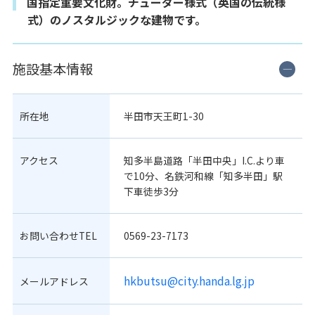
国指定重要文化財。チューダー様式（英国の伝統様
式）のノスタルジックな建物です。
施設基本情報
所在地
半田市天王町1-30
アクセス
知多半島道路「半田中央」I.C.より車
で10分、名鉄河和線「知多半田」駅
下車徒歩3分
お問い合わせTEL
0569-23-7173
hkbutsu@city.handa.lg.jp
メールアドレス