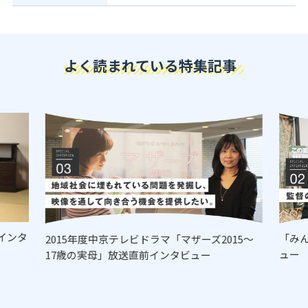
よく読まれている特集記事
インタ
「み
2015年度中京テレビドラマ「マザーズ2015～
ュー
17歳の実母」放送直前インタビュー