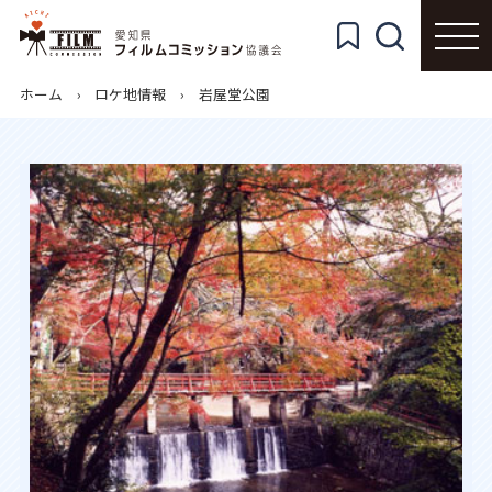
ホーム
ロケ地情報
岩屋堂公園