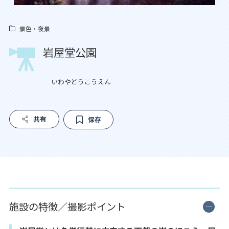
景色・夜景
岩屋堂公園
いわやどうこうえん
共有
保存
施設の特徴／撮影ポイント