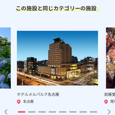
この施設と同じカテゴリーの施設
ホテルメルパルク名古屋
岩屋
名古屋
尾