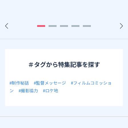
＃タグから特集記事を探す
#制作秘話
#監督メッセージ
#フィルムコミッショ
ン
#撮影協力
#ロケ地