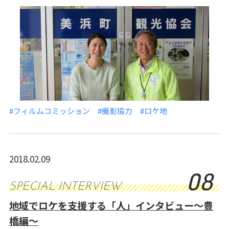
#フィルムコミッション
#撮影協力
#ロケ地
2018.02.09
08
SPECIAL INTERVIEW
地域でロケを支援する「人」インタビュー～豊
橋編～