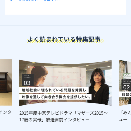
よく読まれている特集記事
インタ
「み
2015年度中京テレビドラマ「マザーズ2015～
ュー
17歳の実母」放送直前インタビュー