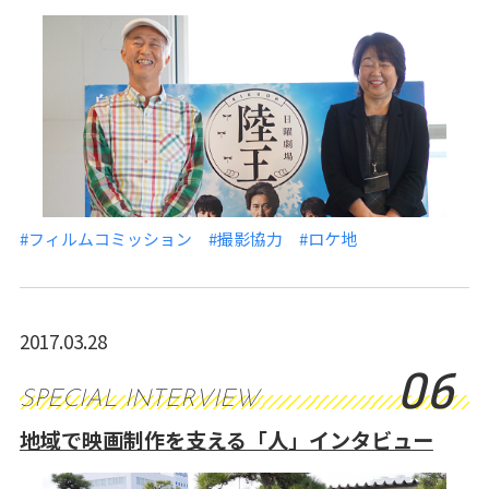
#フィルムコミッション
#撮影協力
#ロケ地
2017.03.28
06
SPECIAL INTERVIEW
地域で映画制作を支える「人」インタビュー