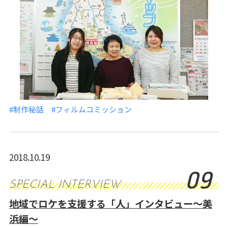
#制作秘話
#フィルムコミッション
2018.10.19
09
SPECIAL INTERVIEW
地域でロケを支援する「人」インタビュー～美
浜編～