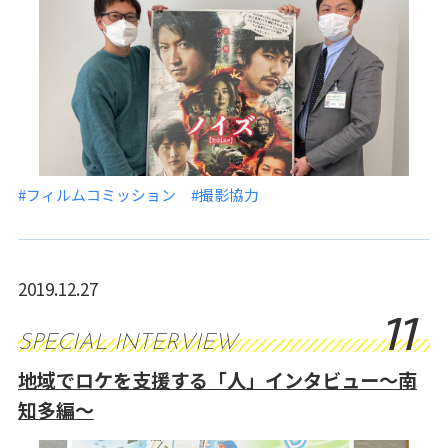
#フィルムコミッション
#撮影協力
2019.12.27
11
SPECIAL INTERVIEW
地域でロケを支援する「人」インタビュー～南
知多編～