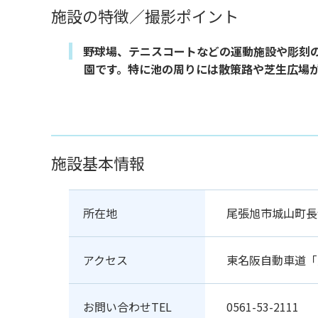
施設の特徴／撮影ポイント
野球場、テニスコートなどの運動施設や彫刻
園です。特に池の周りには散策路や芝生広場
施設基本情報
所在地
尾張旭市城山町長
アクセス
東名阪自動車道「
お問い合わせTEL
0561-53-2111