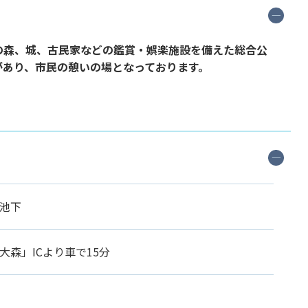
の森、城、古民家などの鑑賞・娯楽施設を備えた総合公
があり、市民の憩いの場となっております。
池下
大森」ICより車で15分