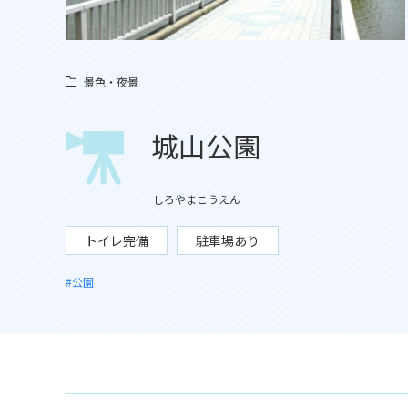
景色・夜景
城山公園
しろやまこうえん
トイレ完備
駐車場あり
#公園