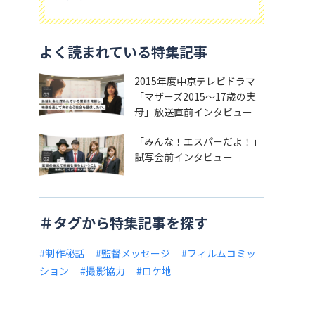
よく読まれている特集記事
2015年度中京テレビドラマ
「マザーズ2015～17歳の実
母」放送直前インタビュー
「みんな！エスパーだよ！」
試写会前インタビュー
＃タグから特集記事を探す
#制作秘話
#監督メッセージ
#フィルムコミッ
ション
#撮影協力
#ロケ地