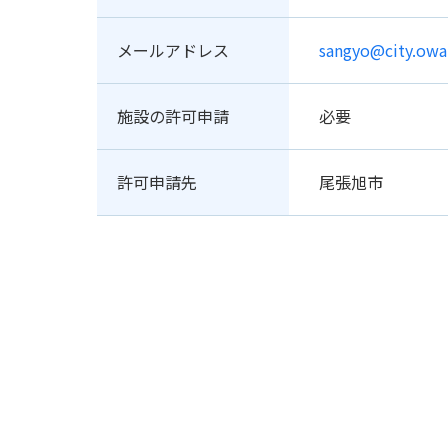
メールアドレス
sangyo@city.owar
施設の許可申請
必要
許可申請先
尾張旭市