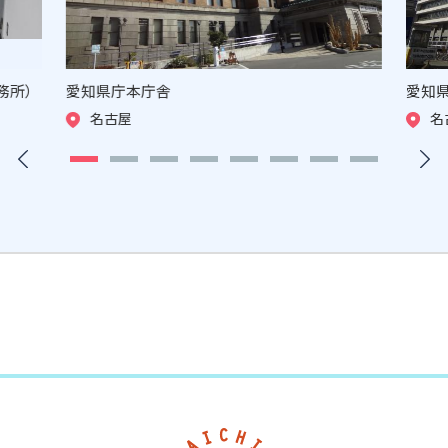
務所）
愛知県庁本庁舎
愛知
名古屋
名