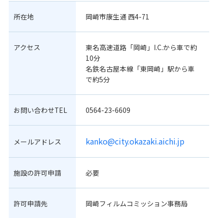
所在地
岡崎市康生通 西4-71
アクセス
東名高速道路「岡崎」I.C.から車で約
10分
名鉄名古屋本線「東岡崎」駅から車
で約5分
お問い合わせTEL
0564-23-6609
kanko@city.okazaki.aichi.jp
メールアドレス
施設の許可申請
必要
許可申請先
岡崎フィルムコミッション事務局