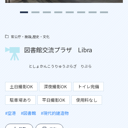
官公庁・施設,歴史・文化
図書館交流プラザ Libra
としょかんこうりゅうぷらざ りぶら
土日撮影OK
深夜撮影OK
トイレ完備
駐車場あり
平日撮影OK
使用料なし
#空港
#図書館
#現代的建造物