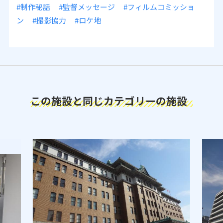
#制作秘話
#監督メッセージ
#フィルムコミッショ
ン
#撮影協力
#ロケ地
この施設と同じカテゴリーの施設