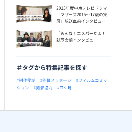
2015年度中京テレビドラマ
「マザーズ2015～17歳の実
母」放送直前インタビュー
「みんな！エスパーだよ！」
試写会前インタビュー
＃タグから特集記事を探す
#制作秘話
#監督メッセージ
#フィルムコミッ
ション
#撮影協力
#ロケ地