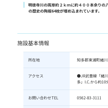
明徳寺川の両岸約２ｋｍに約４００本余りの
の歴史の陶板64枚が埋め込まれています。
施設基本情報
所在地
知多郡東浦町緒川
アクセス
●JR武豊線「緒
多」I.C.から約10
お問い合わせTEL
0562-83-3111