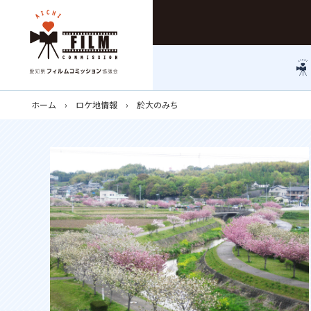
ホーム
ロケ地情報
於大のみち