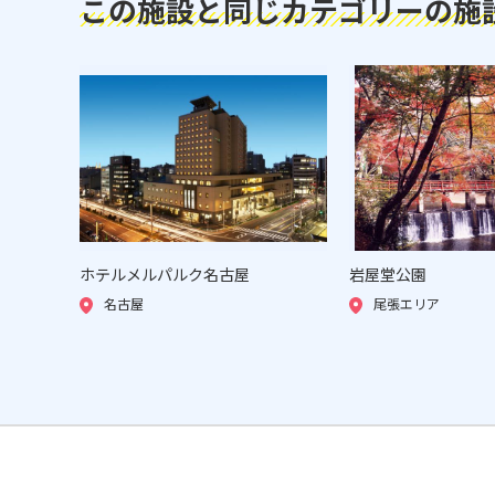
この施設と同じカテゴリーの施
ホテルメルパルク名古屋
岩屋堂公園
名古屋
尾張エリア