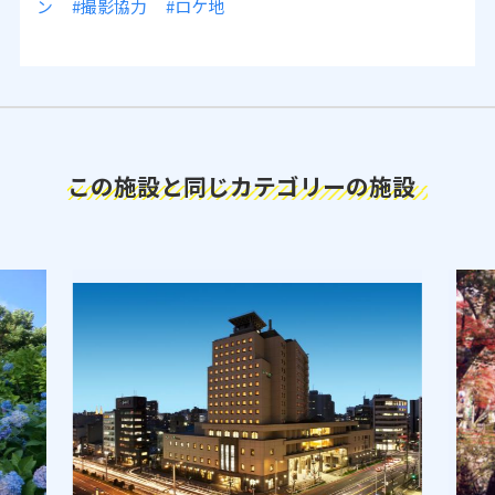
ン
#撮影協力
#ロケ地
この施設と同じカテゴリーの施設