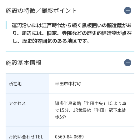
施設の特徴／撮影ポイント
運河沿いには江戸時代から続く黒板囲いの醸造蔵があ
り、周辺には、旧家、寺院などの歴史的建造物が点在
し、歴史的雰囲気のある地区です。
施設基本情報
所在地
半田市中村町
アクセス
知多半島道路「半田中央」I.C.より車
で15分、JR武豊線「半田」駅下車徒
歩5分
お問い合わせTEL
0569-84-0689