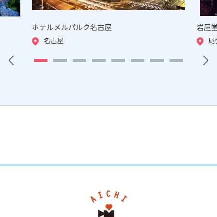
ホテルメルパルク名古屋
岩屋
名古屋
尾