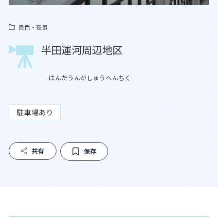
景色・夜景
半田運河周辺地区
はんだうんがしゅうへんちく
駐車場あり
共有
保存