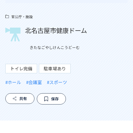
官公庁・施設
北名古屋市健康ドーム
きたなごやしけんこうどーむ
トイレ完備
駐車場あり
#ホール
#会議室
#スポーツ
共有
保存