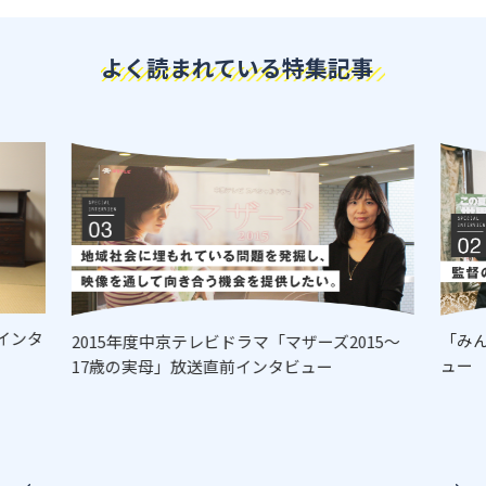
よく読まれている特集記事
インタ
「み
2015年度中京テレビドラマ「マザーズ2015～
ュー
17歳の実母」放送直前インタビュー