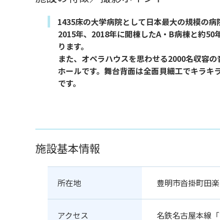
1435床の大学病院として日本最大の規模の病
2015年、2018年に開棟したA・B病棟と
ります。
また、オペラハウスを思わせる2000名収容
ホールです。舞台背面は全面貝細工でキラキ
です。
施設基本情報
所在地
豊明市沓掛町田楽ヶ
アクセス
名鉄名古屋本線「