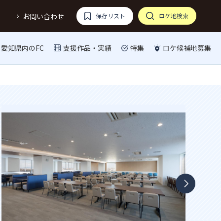
お問い合わせ
保存リスト
ロケ地検索
愛知県内のFC
支援作品・実績
特集
ロケ候補地募集