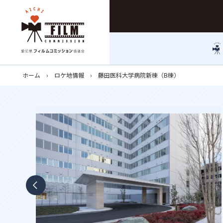
ホーム
ロケ地情報
藤田医科大学病院新棟（B棟）