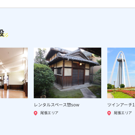
設
レンタルスペース惣sow
ツインアーチ1
尾張エリア
尾張エリア