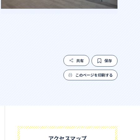
共有
保存
このページを印刷する
アクセスマップ