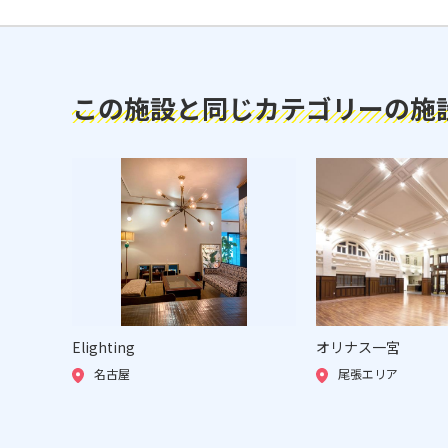
この施設と同じカテゴリーの施
Elighting
オリナス一宮
名古屋
尾張エリア