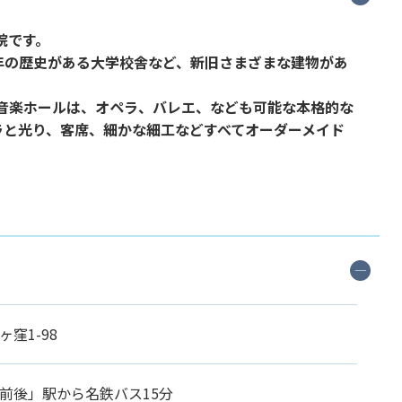
院です。
約50年の歴史がある大学校舎など、新旧さまざまな建物があ
の音楽ホールは、オペラ、バレエ、なども可能な本格的な
ラと光り、客席、細かな細工などすべてオーダーメイド
窪1-98
前後」駅から名鉄バス15分