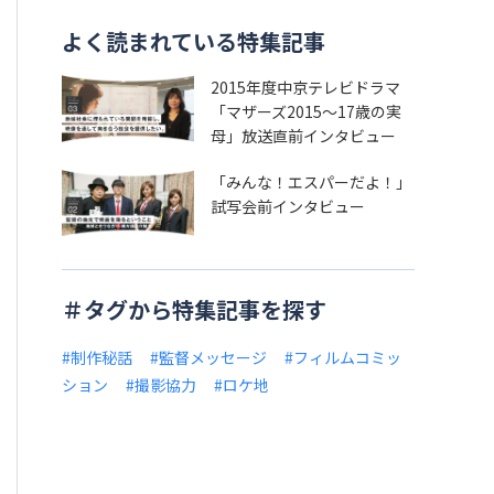
よく読まれている特集記事
2015年度中京テレビドラマ
「マザーズ2015～17歳の実
母」放送直前インタビュー
「みんな！エスパーだよ！」
試写会前インタビュー
＃タグから特集記事を探す
#制作秘話
#監督メッセージ
#フィルムコミッ
ション
#撮影協力
#ロケ地