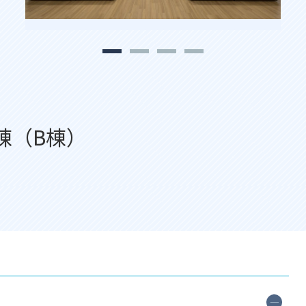
棟（B棟）