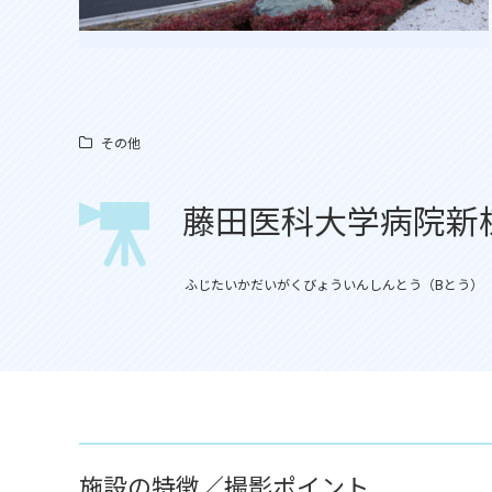
その他
藤田医科大学病院新
ふじたいかだいがくびょういんしんとう（Bとう）
施設の特徴／撮影ポイント