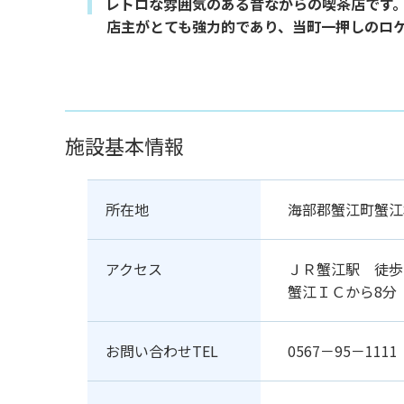
レトロな雰囲気のある昔ながらの喫茶店です
店主がとても強力的であり、当町一押しのロ
施設基本情報
所在地
海部郡蟹江町蟹江本
アクセス
ＪＲ蟹江駅 徒歩
蟹江ＩＣから8分
お問い合わせTEL
0567－95－1111