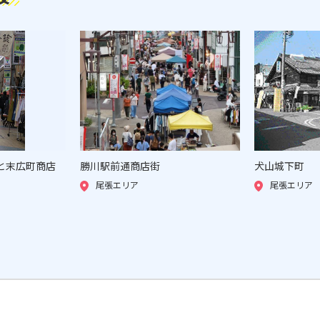
と末広町商店
勝川駅前通商店街
犬山城下町
尾張エリア
尾張エリア