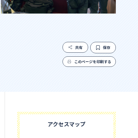
共有
保存
このページを印刷する
アクセスマップ