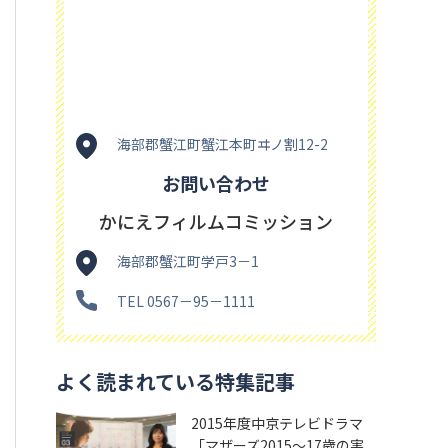
海部郡蟹江町蟹江本町ヰノ割12-2
お問い合わせ
かにえフィルムコミッション
海部郡蟹江町学戸3－1
TEL 0567－95－1111
よく読まれている特集記事
2015年度中京テレビドラマ
「マザーズ2015～17歳の実