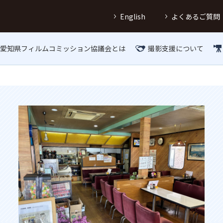
English
よくあるご質問
愛知県フィルムコミッション協議会とは
撮影支援について