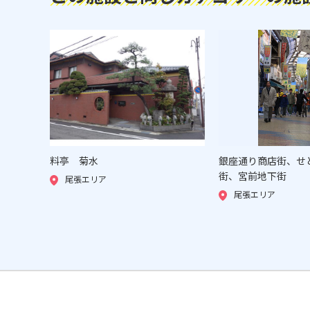
料亭 菊水
銀座通り商店街、せ
街、宮前地下街
尾張エリア
尾張エリア