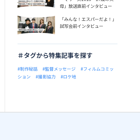
母」放送直前インタビュー
「みんな！エスパーだよ！」
試写会前インタビュー
＃タグから特集記事を探す
#制作秘話
#監督メッセージ
#フィルムコミッ
ション
#撮影協力
#ロケ地