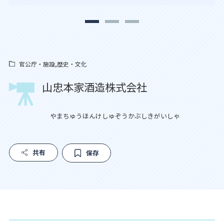
官公庁・施設,歴史・文化
山忠本家酒造株式会社
やまちゅうほんけしゅぞうかぶしきがいしゃ
共有
保存