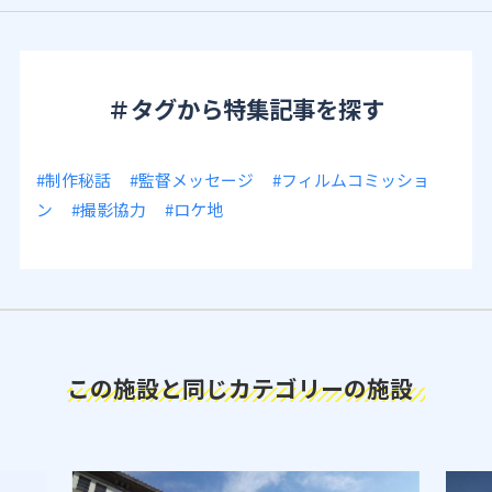
＃タグから特集記事を探す
#制作秘話
#監督メッセージ
#フィルムコミッショ
ン
#撮影協力
#ロケ地
この施設と同じカテゴリーの施設