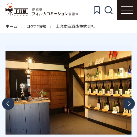
ホーム
ロケ地情報
山忠本家酒造株式会社