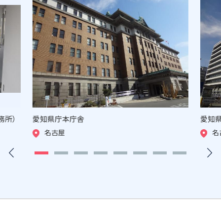
務所）
愛知県庁本庁舎
愛知
名古屋
名