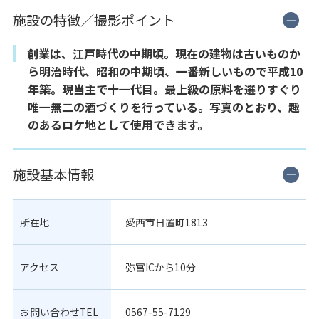
施設の特徴／撮影ポイント
創業は、江戸時代の中期頃。現在の建物は古いものか
ら明治時代、昭和の中期頃、一番新しいもので平成10
年築。現当主で十一代目。最上級の原料を選りすぐり
唯一無二の酒づくりを行っている。写真のとおり、趣
のあるロケ地として使用できます。
施設基本情報
所在地
愛西市日置町1813
アクセス
弥富ICから10分
お問い合わせTEL
0567-55-7129