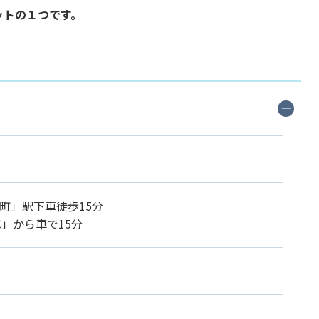
ットの１つです。
町」駅下車徒歩15分
C」から車で15分