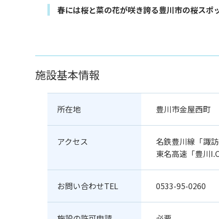
春には桜と菜の花が咲き誇る豊川市の桜スポ
施設基本情報
所在地
豊川市金屋西町
アクセス
名鉄豊川線「諏訪
東名高速「豊川I.
お問い合わせTEL
0533-95-0260
施設の許可申請
必要