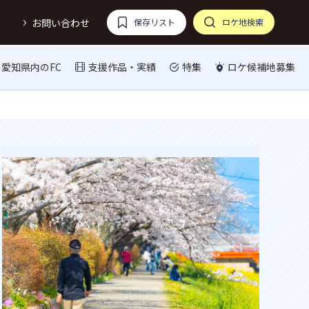
お問い合わせ
保存リスト
ロケ地検索
愛知県内のFC
支援作品・実績
特集
ロケ候補地募集