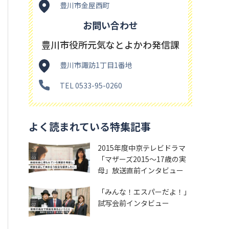
豊川市金屋西町
お問い合わせ
豊川市役所元気なとよかわ発信課
豊川市諏訪1丁目1番地
TEL 0533-95-0260
よく読まれている特集記事
2015年度中京テレビドラマ
「マザーズ2015～17歳の実
母」放送直前インタビュー
「みんな！エスパーだよ！」
試写会前インタビュー