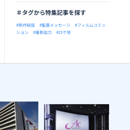
＃タグから特集記事を探す
#制作秘話
#監督メッセージ
#フィルムコミッ
ション
#撮影協力
#ロケ地