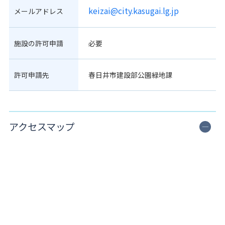
keizai@city.kasugai.lg.jp
メールアドレス
施設の許可申請
必要
許可申請先
春日井市建設部公園緑地課
アクセスマップ