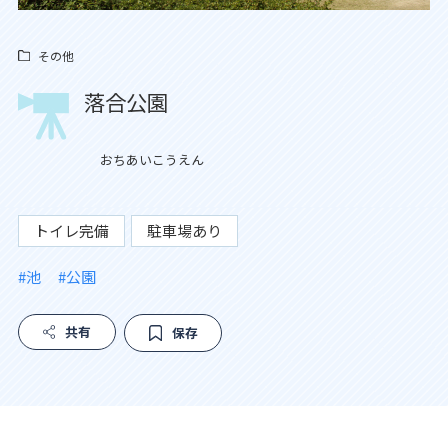
その他
落合公園
おちあいこうえん
トイレ完備
駐車場あり
#池
#公園
共有
保存