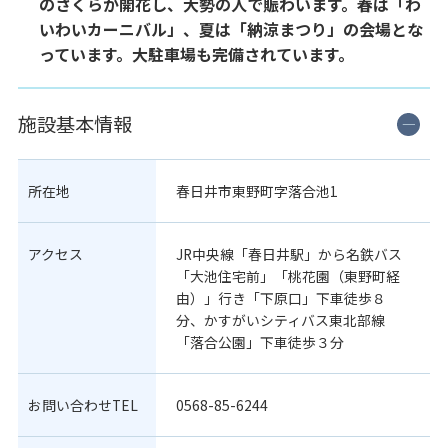
のさくらが開花し、大勢の人で賑わいます。春は「わ
いわいカーニバル」、夏は「納涼まつり」の会場とな
っています。大駐車場も完備されています。
施設基本情報
所在地
春日井市東野町字落合池1
アクセス
JR中央線「春日井駅」から名鉄バス
「大池住宅前」「桃花園（東野町経
由）」行き「下原口」下車徒歩８
分、かすがいシティバス東北部線
「落合公園」下車徒歩３分
お問い合わせTEL
0568-85-6244