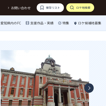
お問い合わせ
保存リスト
ロケ地検索
愛知県内のFC
支援作品・実績
特集
ロケ候補地募集