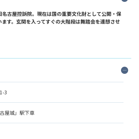
旧名古屋控訴院。現在は国の重要文化財として公開・保
います。玄関を入ってすぐの大階段は舞踏会を連想させ
-3
古屋城」駅下車