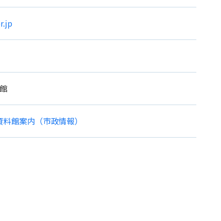
r.jp
館
資料館案内（市政情報）