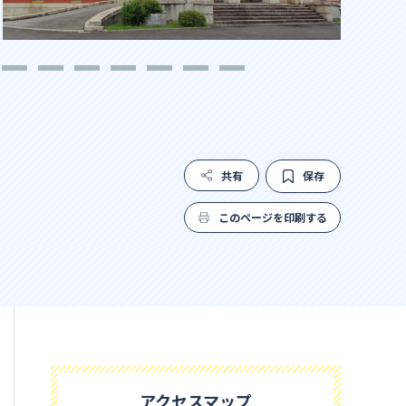
共有
保存
このページを印刷する
アクセスマップ