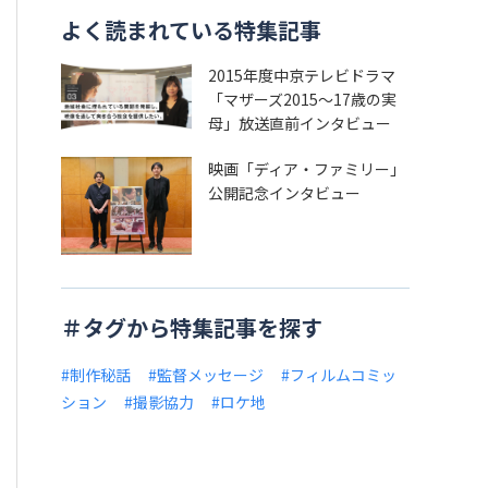
よく読まれている特集記事
2015年度中京テレビドラマ
「マザーズ2015～17歳の実
母」放送直前インタビュー
映画「ディア・ファミリー」
公開記念インタビュー
＃タグから特集記事を探す
#制作秘話
#監督メッセージ
#フィルムコミッ
ション
#撮影協力
#ロケ地