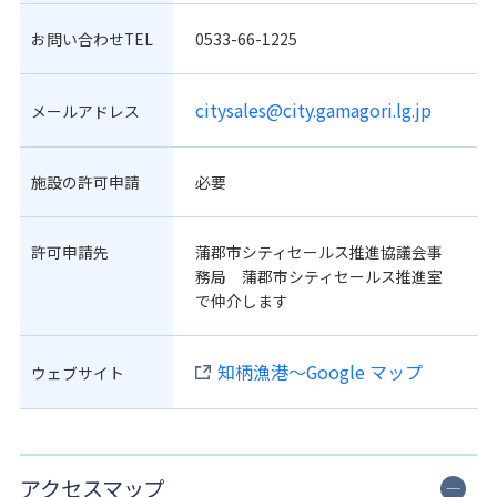
お問い合わせTEL
0533-66-1225
citysales@city.gamagori.lg.jp
メールアドレス
施設の許可申請
必要
許可申請先
蒲郡市シティセールス推進協議会事
務局 蒲郡市シティセールス推進室
で仲介します
知柄漁港～Google マップ
ウェブサイト
アクセスマップ