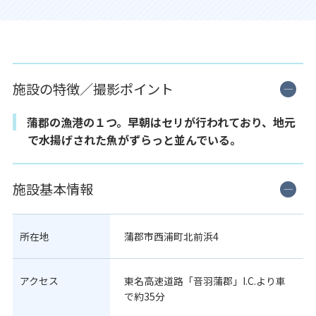
施設の特徴／撮影ポイント
蒲郡の漁港の１つ。早朝はセリが行われており、地元
で水揚げされた魚がずらっと並んでいる。
施設基本情報
所在地
蒲郡市西浦町北前浜4
アクセス
東名高速道路「音羽蒲郡」I.C.より車
で約35分