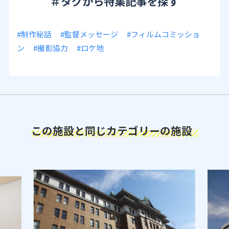
＃タグから特集記事を探す
#制作秘話
#監督メッセージ
#フィルムコミッショ
ン
#撮影協力
#ロケ地
この施設と同じカテゴリーの施設