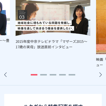
ー～豊
2015年度中京テレビドラマ「マザーズ2015～
17歳の実母」放送直前インタビュー
映画
ュー