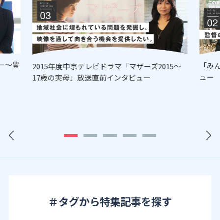
ー～豊
「み
2015年度中京テレビドラマ「マザーズ2015～
ュー
17歳の実母」放送直前インタビュー
＃タグから特集記事を探す