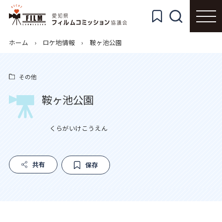
ホーム
ロケ地情報
鞍ヶ池公園
その他
鞍ヶ池公園
くらがいけこうえん
共有
保存