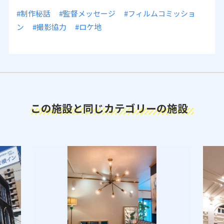
#制作秘話
#監督メッセージ
#フィルムコミッショ
ン
#撮影協力
#ロケ地
この施設と同じカテゴリーの施設