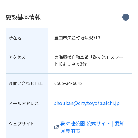
施設基本情報
所在地
豊田市矢並町地法沢713
アクセス
東海環状自動車道「鞍ヶ池」スマー
トICより車で3分
お問い合わせTEL
0565-34-6642
shoukan@city.toyota.aichi.jp
メールアドレス
鞍ケ池公園 公式サイト | 愛知
ウェブサイト
県豊田市