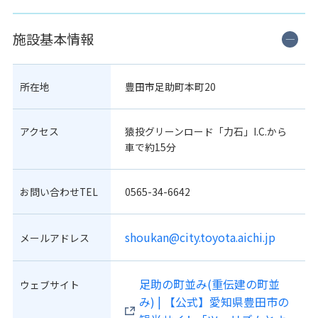
施設基本情報
所在地
豊田市足助町本町20
アクセス
猿投グリーンロード「力石」I.C.から
車で約15分
お問い合わせTEL
0565-34-6642
shoukan@city.toyota.aichi.jp
メールアドレス
足助の町並み(重伝建の町並
ウェブサイト
み) | 【公式】愛知県豊田市の