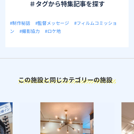
＃タグから特集記事を探す
#制作秘話
#監督メッセージ
#フィルムコミッショ
ン
#撮影協力
#ロケ地
この施設と同じカテゴリーの施設