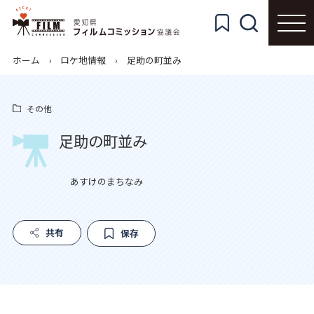
ホーム
ロケ地情報
足助の町並み
その他
足助の町並み
あすけのまちなみ
共有
保存