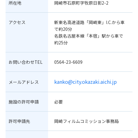
所在地
岡崎市石原町字牧原日影2-2
アクセス
新東名高速道路「岡崎東」I.C.から車
で約20分
名鉄名古屋本線「本宿」駅から車で
約25分
お問い合わせTEL
0564-23-6609
kanko@city.okazaki.aichi.jp
メールアドレス
施設の許可申請
必要
許可申請先
岡崎フィルムコミッション事務局