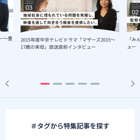
ー～豊
「み
2015年度中京テレビドラマ「マザーズ2015～
ュー
17歳の実母」放送直前インタビュー
＃タグから特集記事を探す