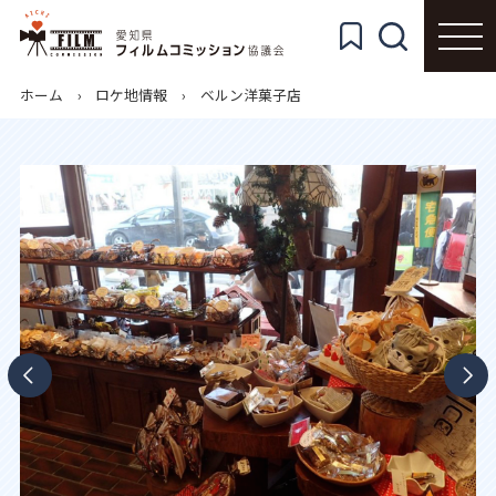
ホーム
ロケ地情報
ベルン洋菓子店