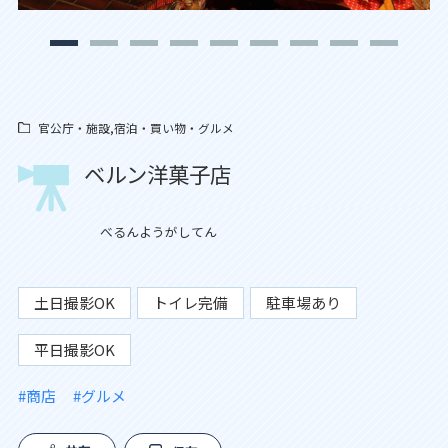
官公庁・施設,宿泊・買い物・グルメ
ベルン洋菓子店
べるんようがしてん
土日撮影OK
トイレ完備
駐車場あり
平日撮影OK
#商店
#グルメ