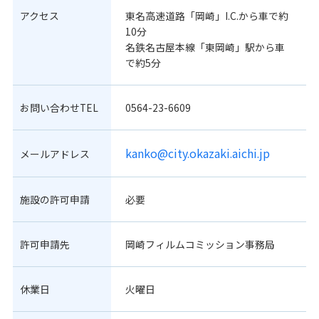
アクセス
東名高速道路「岡崎」I.C.から車で約
10分
名鉄名古屋本線「東岡崎」駅から車
で約5分
お問い合わせTEL
0564-23-6609
kanko@city.okazaki.aichi.jp
メールアドレス
施設の許可申請
必要
許可申請先
岡崎フィルムコミッション事務局
休業日
火曜日