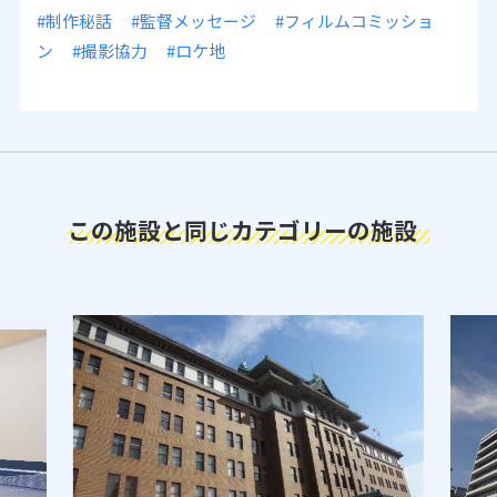
#制作秘話
#監督メッセージ
#フィルムコミッショ
ン
#撮影協力
#ロケ地
この施設と同じカテゴリーの施設