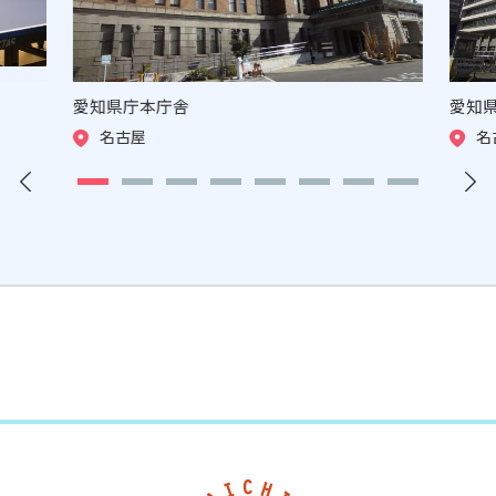
愛知県庁本庁舎
愛知
名古屋
名