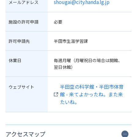
shougai@city.handa.lg.jp
メールアドレス
施設の許可申請
必要
許可申請先
半田市生涯学習課
休業日
毎週月曜（月曜祝日の場合は開館、
翌日休館）
半田空の科学館・半田市体育
ウェブサイト
館 - 来てよかったね。また来
たいね。
アクセスマップ