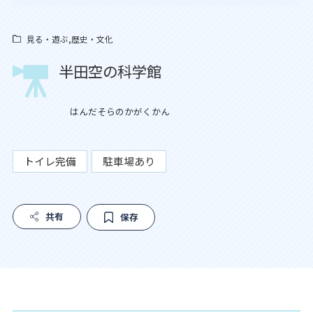
見る・遊ぶ,歴史・文化
半田空の科学館
はんだそらのかがくかん
トイレ完備
駐車場あり
共有
保存