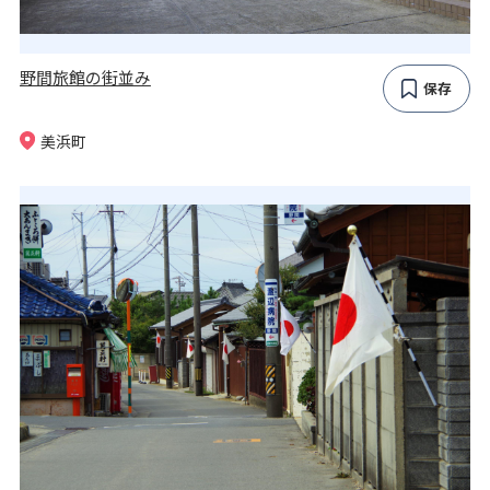
野間旅館の街並み
保存
美浜町