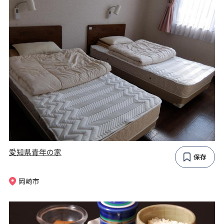
愛知県青年の家
保存
岡崎市