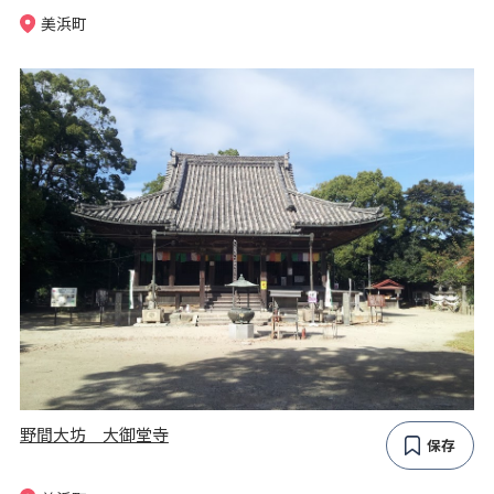
美浜町
野間大坊 大御堂寺
保存