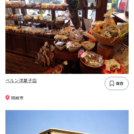
ベルン洋菓子店
保存
岡崎市