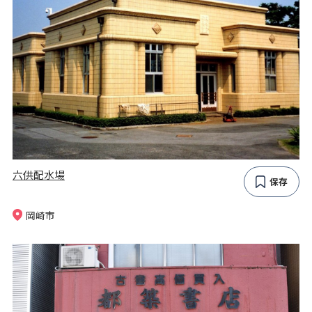
六供配水場
保存
岡崎市