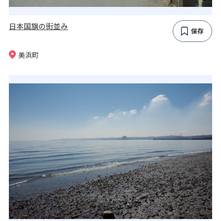
日本国旗の街並み
保存
美浜町