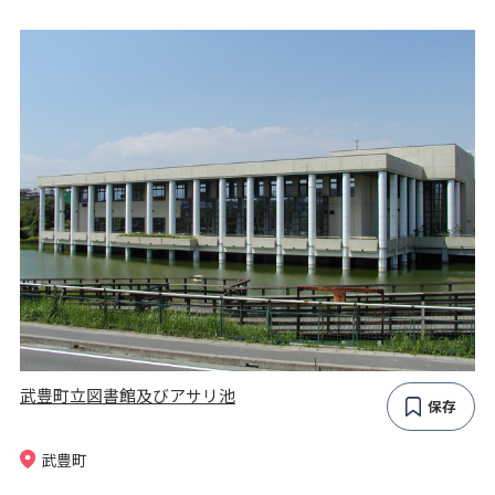
武豊町立図書館及びアサリ池
保存
武豊町