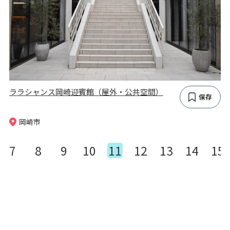
ララシャンス岡崎迎賓館（屋外・公共空間）
保存
岡崎市
7
8
9
10
11
12
13
14
15