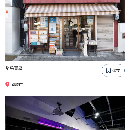
都築書店
保存
岡崎市