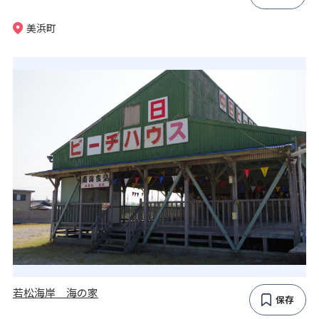
美浜町
若松海岸 海の家
保存