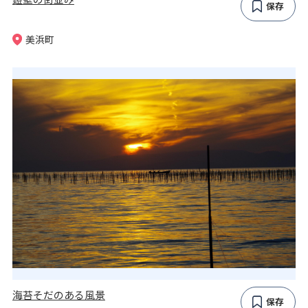
保存
美浜町
海苔そだのある風景
保存