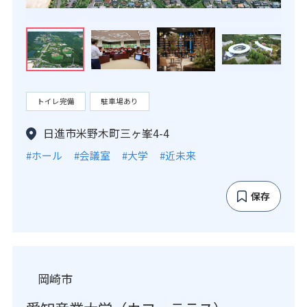
トイレ完備
駐車場あり
日進市米野木町三ヶ峯4-4
#ホール
#会議室
#大学
#近未来
保存
岡崎市