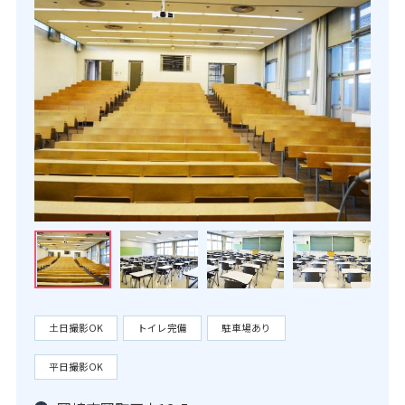
土日撮影OK
トイレ完備
駐車場あり
平日撮影OK