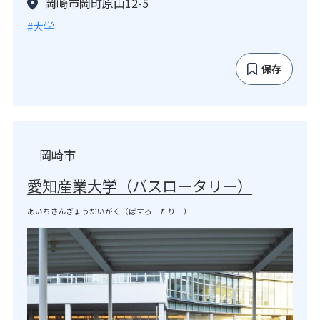
岡崎市岡町原山12-5
#大学
保存
岡崎市
愛知産業大学（バスロータリー）
あいちさんぎょうだいがく（ばすろーたりー）