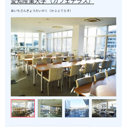
愛知産業大学（カフェテラス）
あいちさんぎょうだいがく（かふぇてらす）