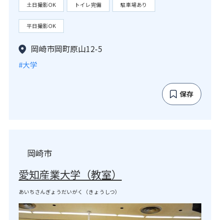
土日撮影OK
トイレ完備
駐車場あり
平日撮影OK
岡崎市岡町原山12-5
#大学
保存
岡崎市
愛知産業大学（教室）
あいちさんぎょうだいがく（きょうしつ）